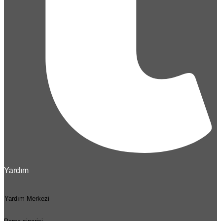
Yardım
Yardım Merkezi