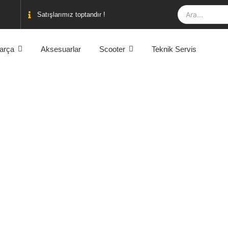
Satışlarımız toptandır !
arça
Aksesuarlar
Scooter
Teknik Servis