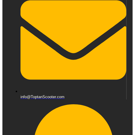
info@ToptanScooter.com