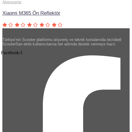
Aksesuarlar
Xiaomi M365 Ön Reflektör
Türkiye’nin Scooter platformu alışveriş ve teknik konularında tecrübeli
ScooterSan ekibi kullanıcılarına her adımda destek vermeye hazır.
Facebook-f