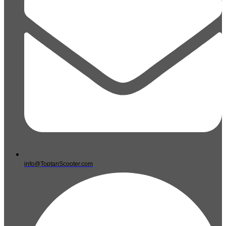
info@ToptanScooter.com