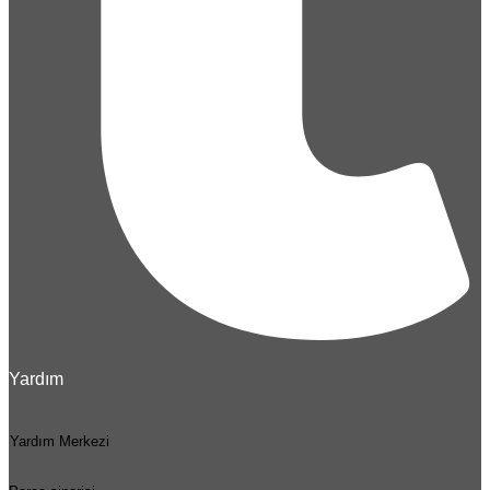
Yardım
Yardım Merkezi