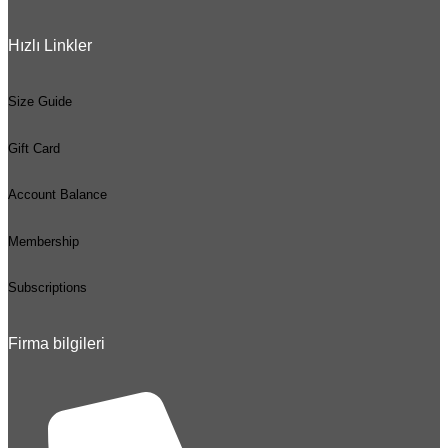
Hızlı Linkler
Size Guide
Gift Card
Account Balance
Membership
Subscriptions
Firma bilgileri