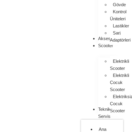
Gövde
Kontrol
Üniteleri
Lastikler
Şarj
Aksesuarlar
Adaptörleri
Scooter
Elektrikli
Scooter
Elektrikli
Çocuk
Scooter
Elektriksi
Çocuk
Teknik
Scooter
Servis
Ana