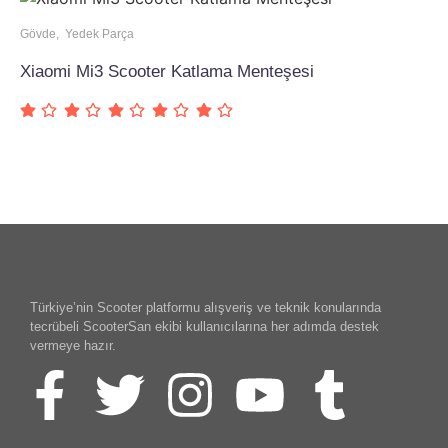
Gövde
,
Yedek Parça
Xiaomi Mi3 Scooter Katlama Menteşesi
Türkiye’nin Scooter platformu alışveriş ve teknik konularında
tecrübeli ScooterSan ekibi kullanıcılarına her adımda destek
vermeye hazır.