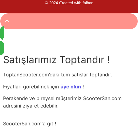
© 2024 Created with
falhan
Satışlarımız Toptandır !
ToptanScooter.com’daki tüm satışlar toptandır.
Fiyatları görebilmek için
üye olun
!
Perakende ve bireysel müşterimiz ScooterSan.com
adresini ziyaret edebilir.
ScooterSan.com'a git !