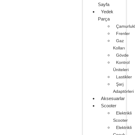
Sayfa
Yedek
Parça
Çamurlukl
Frenler
Gaz
Kolları
Gövde
Kontrol
Üniteleri
Lastikler
Şarj
Adaptörleri
Aksesuarlar
Scooter
Elektrikli
Scooter
Elektrikli
Çocuk